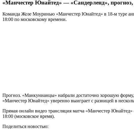
«Манчестер Юнайтед» — «Сандерленд», прогноз,
Команда Жозе Моуринью «Манчестер Юнайтед» в 18-м туре англ
18:00 по московскому времени.
Прогноз. «Манкунианцы» набрали достаточно хорошую форму, и
«Манчестер Юнайтед» уверенно выиграет с разницей в несколь
Прямая онлайн видео трансляция матча «Манчестер Юнайтед» —
18:00 (московское время).
Поделиться новостью: