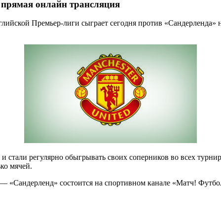
 прямая онлайн трансляция
ийской Премьер-лиги сыграет сегодня против «Сандерленда» на
 стали регулярно обыгрывать своих соперников во всех турнира
ко мячей.
 «Сандерленд» состоится на спортивном канале «Матч! Футбол 3