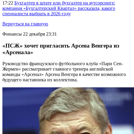
17:22
Бухгалтер в штате или бухгалтер на аутсорсинге:
компания «Бухгалтерский Квартал» рассказала, какого
специалиста выбрать в 2026 году
Вернуться на главную
Финансы
22 декабря 23:31
«ПСЖ» хочет пригласить Арсена Венгера из
«Арсенала»
Руководство французского футбольного клуба «Пари Сен-
Жермен» рассматривает главного тренера английской
команды «Арсенал» Арсена Венгера в качестве возможного
будущего наставника их коллектива.