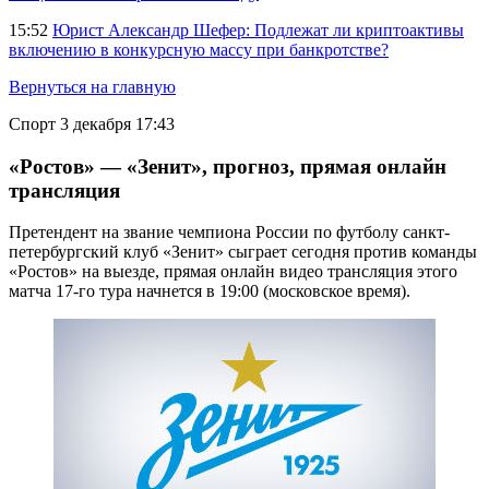
15:52
Юрист Александр Шефер: Подлежат ли криптоактивы
включению в конкурсную массу при банкротстве?
Вернуться на главную
Спорт
3 декабря 17:43
«Ростов» — «Зенит», прогноз, прямая онлайн
трансляция
Претендент на звание чемпиона России по футболу санкт-
петербургский клуб «Зенит» сыграет сегодня против команды
«Ростов» на выезде, прямая онлайн видео трансляция этого
матча 17-го тура начнется в 19:00 (московское время).