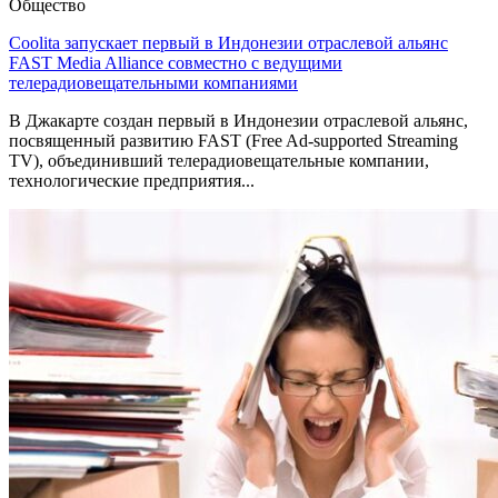
Общество
Coolita запускает первый в Индонезии отраслевой альянс
FAST Media Alliance совместно с ведущими
телерадиовещательными компаниями
В Джакарте создан первый в Индонезии отраслевой альянс,
посвященный развитию FAST (Free Ad-supported Streaming
TV), объединивший телерадиовещательные компании,
технологические предприятия...