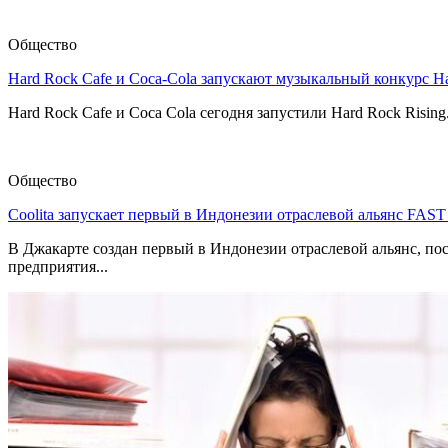
Общество
Hard Rock Cafe и Coca-Cola запускают музыкальный конкурс H
Hard Rock Cafe и Coca Cola сегодня запустили Hard Rock Risin
Общество
Coolita запускает первый в Индонезии отраслевой альянс FAS
В Джакарте создан первый в Индонезии отраслевой альянс, по
предприятия...