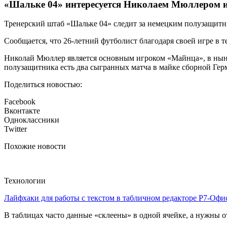
«Шальке 04» интересуется Николаем Мюллером 
Тренерский штаб «Шальке 04» следит за немецким полузащи
Сообщается, что 26-летний футболист благодаря своей игре в 
Николай Мюллер является основным игроком «Майнца», в нынеш
полузащитника есть два сыгранных матча в майке сборной Гер
Поделиться новостью:
Facebook
Вконтакте
Одноклассники
Twitter
Похожие новости
Технологии
Лайфхаки для работы с текстом в табличном редакторе Р7-Офи
В таблицах часто данные «склеены» в одной ячейке, а нужны от