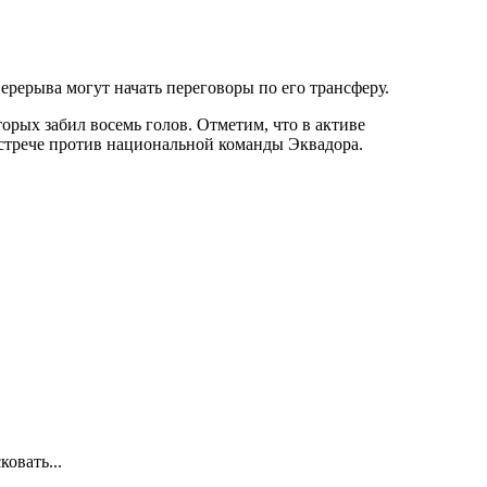
ерерыва могут начать переговоры по его трансферу.
рых забил восемь голов. Отметим, что в активе
встрече против национальной команды Эквадора.
овать...