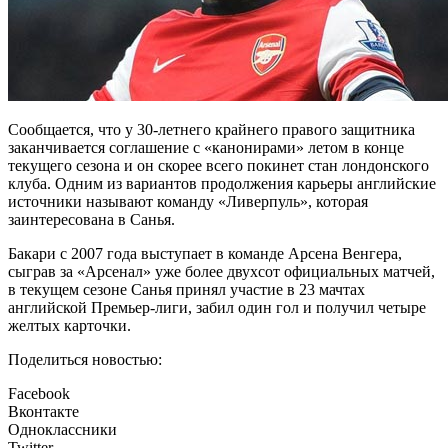
Сообщается, что у 30-летнего крайнего правого защитника
заканчивается соглашение с «канонирами» летом в конце
текущего сезона и он скорее всего покинет стан лондонского
клуба. Одним из вариантов продолжения карьеры английские
источники называют команду «Ливерпуль», которая
заинтересована в Санья.
Бакари с 2007 года выступает в команде Арсена Венгера,
сыграв за «Арсенал» уже более двухсот официальных матчей,
в текущем сезоне Санья принял участие в 23 мачтах
английской Премьер-лиги, забил один гол и получил четыре
желтых карточки.
Поделиться новостью:
Facebook
Вконтакте
Одноклассники
Twitter