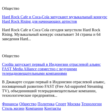
Общество
Hard Rock Cafe и Coca-Cola запускают музыкальный конкурс
Hard Rock Rising для начинающих артистов
Hard Rock Cafe и Coca Cola сегодня запустили Hard Rock
Rising. Музыкальный конкурс охватывает 34 страны и 64
заведения Hard...
Общество
Coolita запускает первый в Индонезии отраслевой альянс
FAST Media Alliance совместно с ведущими
телерадиовещательными компаниями
В Джакарте создан первый в Индонезии отраслевой альянс,
посвященный развитию FAST (Free Ad-supported Streaming
TV), объединивший телерадиовещательные компании,
технологические предприятия...
Финансы
Общество
Политика
Спорт
Москва
Технологии
Стиль жизни
Компании
Контакты