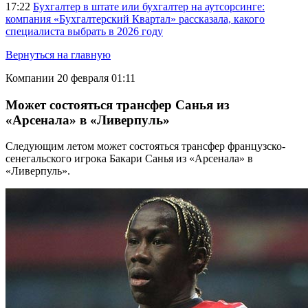
17:22
Бухгалтер в штате или бухгалтер на аутсорсинге:
компания «Бухгалтерский Квартал» рассказала, какого
специалиста выбрать в 2026 году
Вернуться на главную
Компании
20 февраля 01:11
Может состояться трансфер Санья из
«Арсенала» в «Ливерпуль»
Следующим летом может состояться трансфер французско-
сенегальского игрока Бакари Санья из «Арсенала» в
«Ливерпуль».