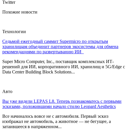
Twitter
Похожие новости
Технологии
Седьмой ежегодный саммит Supermicro по открытым
хранилищам объединит партнеров экосистемы для обмена
рекомендациями по развертыванию ИИ
Super Micro Computer, Inc., поставщик комплексных ИТ-
решений для ИИ, корпоративного ИИ, хранилищ и 5G/Edge с
Data Center Building Block Solutions...
Авто
Вы уже видели LEPAS L8. Теперь познакомьтесь с первыми
эскизами, положившими начало стилю Leopard Aesthetics
Все начиналось вовсе не с автомобиля. Первый эскиз
изображал не автомобиль, а животное — не бегущее, а
затаившееся в напряженном...