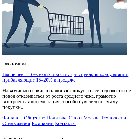
Экономика
Выше чек — без навязчивости: три сценария консультации,
прибавляющие 15–20% к продаже
Навязчивый сервис отталкивает покупателей, однако это не
повод отказываться от роста среднего чека, грамотно
выстроенная консультация способна увеличить сумму
покупки...
Финансы
Общество
Политика
Спорт
Москва
Технологии
Стиль жизни
Компании
Контакты