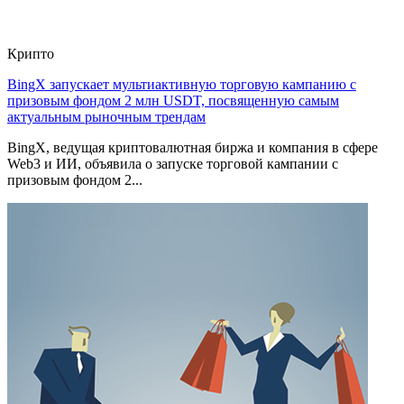
Крипто
BingX запускает мультиактивную торговую кампанию с
призовым фондом 2 млн USDT, посвященную самым
актуальным рыночным трендам
BingX, ведущая криптовалютная биржа и компания в сфере
Web3 и ИИ, объявила о запуске торговой кампании с
призовым фондом 2...