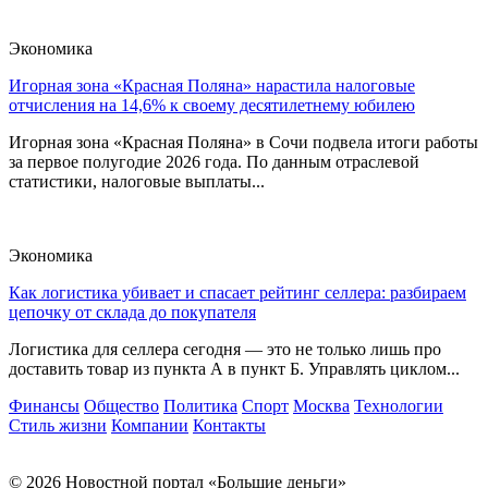
Экономика
Игорная зона «Красная Поляна» нарастила налоговые
отчисления на 14,6% к своему десятилетнему юбилею
Игорная зона «Красная Поляна» в Сочи подвела итоги работы
за первое полугодие 2026 года. По данным отраслевой
статистики, налоговые выплаты...
Экономика
Как логистика убивает и спасает рейтинг селлера: разбираем
цепочку от склада до покупателя
Логистика для селлера сегодня — это не только лишь про
доставить товар из пункта А в пункт Б. Управлять циклом...
Финансы
Общество
Политика
Спорт
Москва
Технологии
Стиль жизни
Компании
Контакты
© 2026 Новостной портал «Большие деньги»