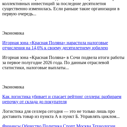
коллективных инвестиций за последние десятилетия
существенно изменилась. Если раньше такие организации в
первую очередь...
Экономика
Игорная зона «Красная Поляна» нарастила налоговые
отчисления на 14,6% к своему десятилетнему юбилею
Игорная зона «Красная Поляна» в Сочи подвела итоги работы
за первое полугодие 2026 года. По данным отраслевой
статистики, налоговые выплаты...
Экономика
Как логистика убивает и спасает рейтинг селлера: разбираем
цепочку от склада до покупателя
Логистика для селлера сегодня — это не только лишь про
доставить товар из пункта А в пункт Б. Управлять циклом...
Финансы
Общество
Политика
Спорт
Москва
Технологии