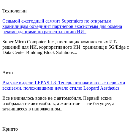
Технологии
Седьмой ежегодный саммит Supermicro по открытым
хранилищам объединит партнеров экосистемы для обмена
рекомендациями по развертыванию ИИ
Super Micro Computer, Inc., поставщик комплексных ИТ-
решений для ИИ, корпоративного ИИ, хранилищ и 5G/Edge с
Data Center Building Block Solutions...
Авто
Вы уже видели LEPAS L8. Теперь познакомьтесь с первыми
эскизами, положившими начало стилю Leopard Aesthetics
Все начиналось вовсе не с автомобиля. Первый эскиз
изображал не автомобиль, а животное — не бегущее, а
затаившееся в напряженном...
Крипто