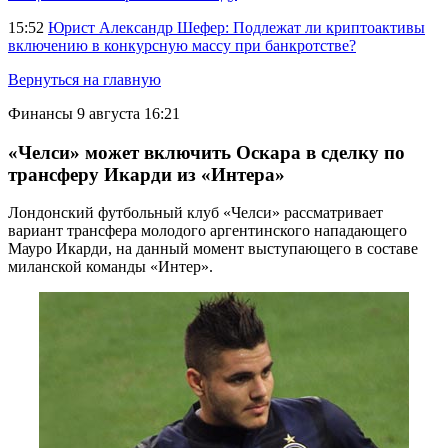
15:52
Юрист Александр Шефер: Подлежат ли криптоактивы
включению в конкурсную массу при банкротстве?
Вернуться на главную
Финансы
9 августа 16:21
«Челси» может включить Оскара в сделку по
трансферу Икарди из «Интера»
Лондонский футбольный клуб «Челси» рассматривает
вариант трансфера молодого аргентинского нападающего
Мауро Икарди, на данный момент выступающего в составе
миланской команды «Интер».