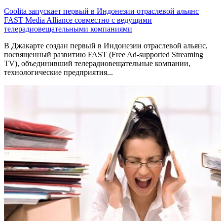
Coolita запускает первый в Индонезии отраслевой альянс
FAST Media Alliance совместно с ведущими
телерадиовещательными компаниями
В Джакарте создан первый в Индонезии отраслевой альянс,
посвященный развитию FAST (Free Ad-supported Streaming
TV), объединивший телерадиовещательные компании,
технологические предприятия...