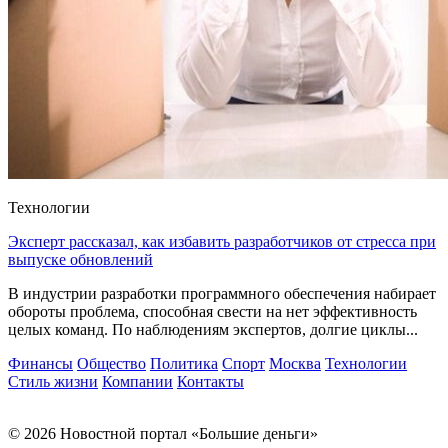
Технологии
Эксперт рассказал, как избавить разработчиков от стресса при
выпуске обновлений
В индустрии разработки программного обеспечения набирает
обороты проблема, способная свести на нет эффективность
целых команд. По наблюдениям экспертов, долгие циклы...
Финансы
Общество
Политика
Спорт
Москва
Технологии
Стиль жизни
Компании
Контакты
© 2026 Новостной портал «Большие деньги»