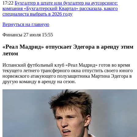
17:22
Бухгалтер в штате или бухгалтер на аутсорсинге:
компания «Бухгалтерский Квартал» рассказала, какого
специалиста выбрать в 2026 году
Вернуться на главную
Финансы
27 июля 15:55
«Реал Мадрид» отпускает Эдегора в аренду этим
летом
Испанский футбольный клуб «Реал Мадрид» готов во время
текущего летнего трансферного окна отпустить своего юного
норвежского атакующего полузащитника Мартина Эдегора в
другую команду в аренду на сезон.