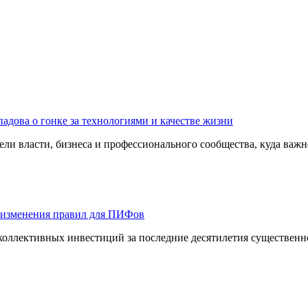
адова о гонке за технологиями и качестве жизни
ли власти, бизнеса и профессионального сообщества, куда важне
 изменения правил для ПИФов
оллективных инвестиций за последние десятилетия существенно