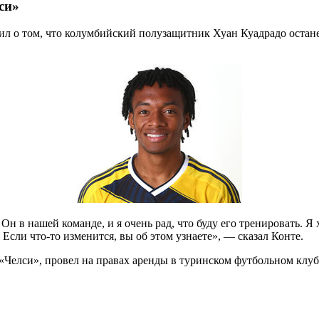
си»
л о том, что колумбийский полузащитник Хуан Куадрадо останет
Он в нашей команде, и я очень рад, что буду его тренировать. Я 
 Если что-то изменится, вы об этом узнаете», — сказал Конте.
«Челси», провел на правах аренды в туринском футбольном клу