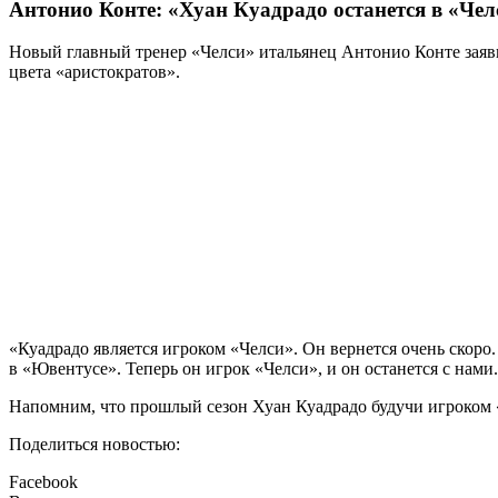
Антонио Конте: «Хуан Куадрадо останется в «Чел
Новый главный тренер «Челси» итальянец Антонио Конте заяви
цвета «аристократов».
«Куадрадо является игроком «Челси». Он вернется очень скоро. 
в «Ювентусе». Теперь он игрок «Челси», и он останется с нами.
Напомним, что прошлый сезон Хуан Куадрадо будучи игроком 
Поделиться новостью:
Facebook