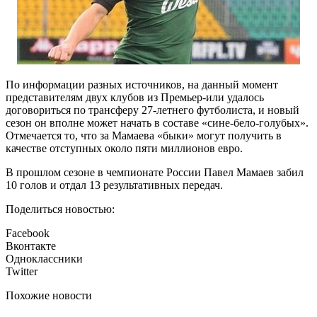
По информации разных источников, на данный момент
представителям двух клубов из Премьер-или удалось
договориться по трансферу 27-летнего футболиста, и новый
сезон он вполне может начать в составе «сине-бело-голубых».
Отмечается то, что за Мамаева «быки» могут получить в
качестве отступных около пяти миллионов евро.
В прошлом сезоне в чемпионате России Павел Мамаев забил
10 голов и отдал 13 результативных передач.
Поделиться новостью:
Facebook
Вконтакте
Одноклассники
Twitter
Похожие новости