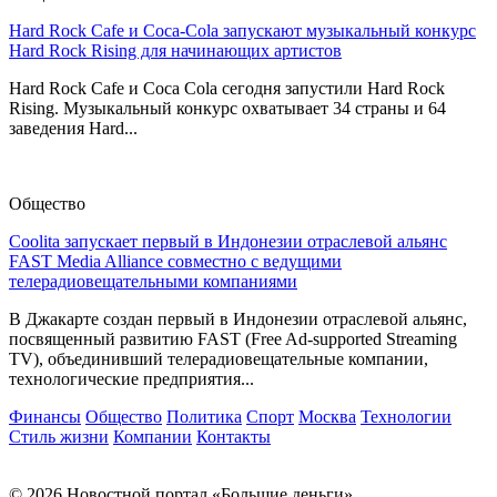
Hard Rock Cafe и Coca-Cola запускают музыкальный конкурс
Hard Rock Rising для начинающих артистов
Hard Rock Cafe и Coca Cola сегодня запустили Hard Rock
Rising. Музыкальный конкурс охватывает 34 страны и 64
заведения Hard...
Общество
Coolita запускает первый в Индонезии отраслевой альянс
FAST Media Alliance совместно с ведущими
телерадиовещательными компаниями
В Джакарте создан первый в Индонезии отраслевой альянс,
посвященный развитию FAST (Free Ad-supported Streaming
TV), объединивший телерадиовещательные компании,
технологические предприятия...
Финансы
Общество
Политика
Спорт
Москва
Технологии
Стиль жизни
Компании
Контакты
© 2026 Новостной портал «Большие деньги»