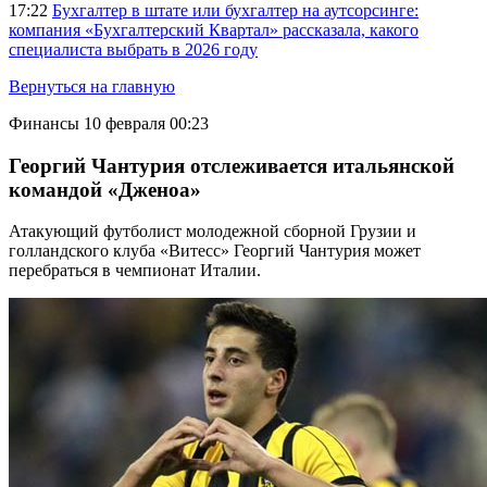
17:22
Бухгалтер в штате или бухгалтер на аутсорсинге:
компания «Бухгалтерский Квартал» рассказала, какого
специалиста выбрать в 2026 году
Вернуться на главную
Финансы
10 февраля 00:23
Георгий Чантурия отслеживается итальянской
командой «Дженоа»
Атакующий футболист молодежной сборной Грузии и
голландского клуба «Витесс» Георгий Чантурия может
перебраться в чемпионат Италии.