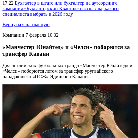
17:22
Бухгалтер в штате или бухгалтер на аутсорсинге:
компания «Бухгалтерский Квартал» рассказала, какого
специалиста выбрать в 2026 году
Вернуться на главную
Компании
7 февраля 10:32
«Манчестер Юнайтед» и «Челси» поборются за
трансфер Кавани
Два английских футбольных гранда «Манчестер Юнайтед» и
«Челси» поборются летом за трансфер уругвайского
нападающего «ПСЖ» Эдинсона Кавани.