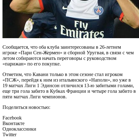
Сообщается, что оба клуба заинтересованы в 26-летнем
игроке «Пари Сен-Жермен» и сборной Уругвая, в связи с чем
летом собираются начать переговоры с руководством
«парижан» по его покупке.
Отметим, что Кавани только в этом сезоне стал игроком
«ПСЖ», перейдя к ним из итальянского «Наполи», но уже в
19 матчах Лиги 1 Эдинсон отличился 13-ю забитыми голами,
еще три гола забито в Кубках Франции и четыре гола забито в
пяти матчах Лиги чемпионов.
Поделиться новостью:
Facebook
Вконтакте
Одноклассники
Twitter