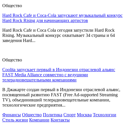
Общество
Hard Rock Cafe и Coca-Cola запускают музыкальный конкурс
Hard Rock Rising для начинающих артистов
Hard Rock Cafe и Coca Cola сегодня запустили Hard Rock
Rising. Музыкальный конкурс охватывает 34 страны и 64
заведения Hard...
Общество
Coolita запускает первый в Индонезии отраслевой альянс
FAST Media Alliance совместно с ведущими
телерадиовещательными компаниями
В Джакарте создан первый в Индонезии отраслевой альянс,
посвященный развитию FAST (Free Ad-supported Streaming
TV), объединивший телерадиовещательные компании,
технологические предприятия...
Финансы
Общество
Политика
Спорт
Москва
Технологии
Стиль жизни
Компании
Контакты