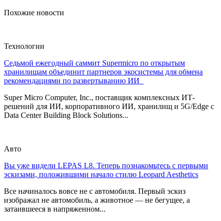
Похожие новости
Технологии
Седьмой ежегодный саммит Supermicro по открытым
хранилищам объединит партнеров экосистемы для обмена
рекомендациями по развертыванию ИИ
Super Micro Computer, Inc., поставщик комплексных ИТ-
решений для ИИ, корпоративного ИИ, хранилищ и 5G/Edge с
Data Center Building Block Solutions...
Авто
Вы уже видели LEPAS L8. Теперь познакомьтесь с первыми
эскизами, положившими начало стилю Leopard Aesthetics
Все начиналось вовсе не с автомобиля. Первый эскиз
изображал не автомобиль, а животное — не бегущее, а
затаившееся в напряженном...