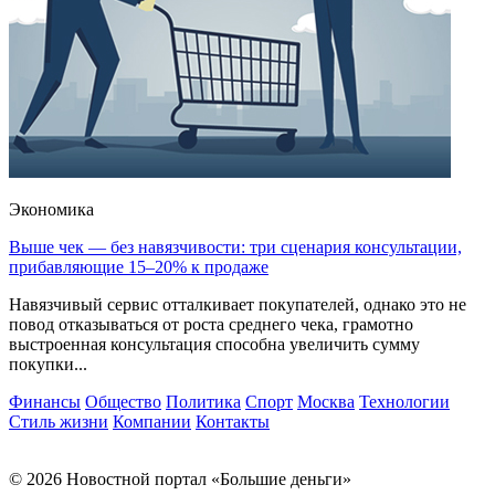
Экономика
Выше чек — без навязчивости: три сценария консультации,
прибавляющие 15–20% к продаже
Навязчивый сервис отталкивает покупателей, однако это не
повод отказываться от роста среднего чека, грамотно
выстроенная консультация способна увеличить сумму
покупки...
Финансы
Общество
Политика
Спорт
Москва
Технологии
Стиль жизни
Компании
Контакты
© 2026 Новостной портал «Большие деньги»