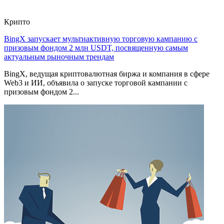
Крипто
BingX запускает мультиактивную торговую кампанию с
призовым фондом 2 млн USDT, посвященную самым
актуальным рыночным трендам
BingX, ведущая криптовалютная биржа и компания в сфере
Web3 и ИИ, объявила о запуске торговой кампании с
призовым фондом 2...