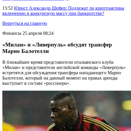
15:52
Юрист Александр Шефер: Подлежат ли криптоактивы
включению в конкурсную массу при банкротстве?
Вернуться на главную
Финансы
25 апреля 08:24
«Милан» и «Ливерпуль» обсудят трансфер
Марио Балотелли
В ближайшее время представители итальянского клуба
«Милан» и представители английской команды «Ливерпуль»
встретятся для обсуждения трансфера нападающего Марио
Балотелли, который на данный момент на правах аренды
выступает в составе «россонери».