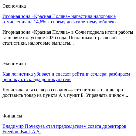
Экономика
Игорная зона «Красная Поляна» нарастила налоговые
отчисления на 14,6% к своему десятилетнему юбилею
Игорная зона «Красная Поляна» в Сочи подвела итоги работы
за первое полугодие 2026 года. По данным отраслевой
статистики, налоговые выплаты...
Экономика
Как логистика убивает и спасает рейтинг селлера: разбираем
цепочку от склада до покупателя
Логистика для селлера сегодня — это не только лишь про
доставить товар из пункта А в пункт Б. Управлять циклом...
Финансы
Владимир Почекуев стал председателем совета директоров
Freedom Bank A.Ş.