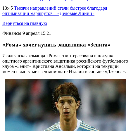
13:45
Тысячи направлений стали быстрее благодаря
оптимизации маршрутов – «Деловые Линии»
Вернуться на главную
Финансы
9 апреля 15:21
«Рома» хочет купить защитника «Зенита»
Итальянская команда «Рома» заинтересована в покупке
опытного аргентинского защитника российского футбольного
клуба «Зенит» Кристиана Ансальди, который на текущий
момент выступает в чемпионате Италии в составе «Дженоа».