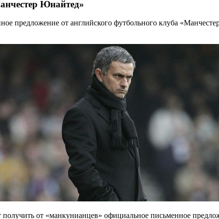
Манчестер Юнайтед»
ное предложение от английского футбольного клуба «Манчестер
ет получить от «манкунианцев» официальное письменное предло