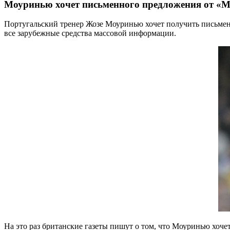
Моуринью хочет письменного предложения от «
Португальский тренер Жозе Моуринью хочет получить письмен
все зарубежные средства массовой информации.
На это раз британские газеты пишут о том, что Моуринью хоч