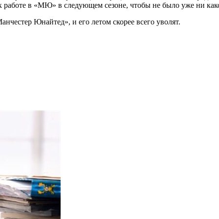
 к работе в «МЮ» в следующем сезоне, чтобы не было уже ни ка
анчестер Юнайтед», и его летом скорее всего уволят.