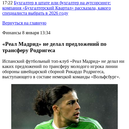
17:22
Бухгалтер в штате или бухгалтер на аутсорсинге:
компания «Бухгалтерский Квартал» рассказала, какого
специалиста выбрать в 2026 году
Вернуться на главную
Финансы
8 января 13:34
«Реал Мадрид» не делал предложений по
трансферу Родригеса
Испанский футбольный топ-клуб «Реал Мадрид» не делал ни
каких предложений по трансферу молодого игрока линии
обороны швейцарской сборной Рикардо Родригеса,
выступающего в составе немецкой команды «Вольфсбург».