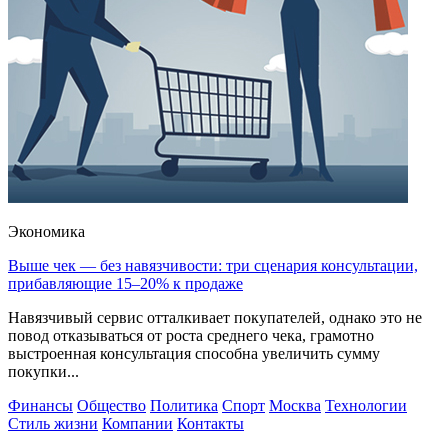
Экономика
Выше чек — без навязчивости: три сценария консультации,
прибавляющие 15–20% к продаже
Навязчивый сервис отталкивает покупателей, однако это не
повод отказываться от роста среднего чека, грамотно
выстроенная консультация способна увеличить сумму
покупки...
Финансы
Общество
Политика
Спорт
Москва
Технологии
Стиль жизни
Компании
Контакты