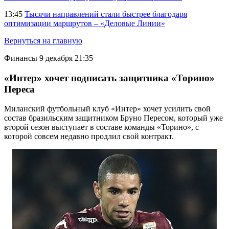
13:45
Тысячи направлений стали быстрее благодаря
оптимизации маршрутов – «Деловые Линии»
Вернуться на главную
Финансы
9 декабря 21:35
«Интер» хочет подписать защитника «Торино»
Переса
Миланский футбольный клуб «Интер» хочет усилить свой
состав бразильским защитником Бруно Пересом, который уже
второй сезон выступает в составе команды «Торино», с
которой совсем недавно продлил свой контракт.