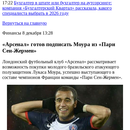
17:22
Бухгалтер в штате или бухгалтер на аутсорсинге:
компания «Бухгалтерский Квартал» рассказала, какого
специалиста выбрать в 2026 году
Вернуться на главную
Финансы
8 декабря 13:28
«Арсенал» готов подписать Моура из «Пари
Сен-Жермен»
Лондонский футбольный клуб «Арсенал» рассматривает
возможность покупки молодого бразильского атакующего
полузащитник Лукаса Моура, успешно выступающего в
составе чемпионов Франции команды «Пари Сен-Жермен».