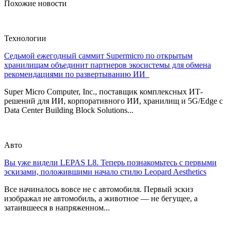
Похожие новости
Технологии
Седьмой ежегодный саммит Supermicro по открытым
хранилищам объединит партнеров экосистемы для обмена
рекомендациями по развертыванию ИИ
Super Micro Computer, Inc., поставщик комплексных ИТ-
решений для ИИ, корпоративного ИИ, хранилищ и 5G/Edge с
Data Center Building Block Solutions...
Авто
Вы уже видели LEPAS L8. Теперь познакомьтесь с первыми
эскизами, положившими начало стилю Leopard Aesthetics
Все начиналось вовсе не с автомобиля. Первый эскиз
изображал не автомобиль, а животное — не бегущее, а
затаившееся в напряженном...