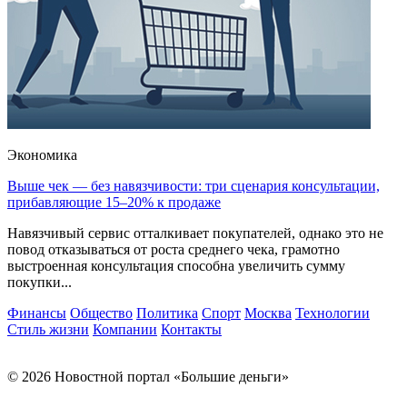
Экономика
Выше чек — без навязчивости: три сценария консультации,
прибавляющие 15–20% к продаже
Навязчивый сервис отталкивает покупателей, однако это не
повод отказываться от роста среднего чека, грамотно
выстроенная консультация способна увеличить сумму
покупки...
Финансы
Общество
Политика
Спорт
Москва
Технологии
Стиль жизни
Компании
Контакты
© 2026 Новостной портал «Большие деньги»