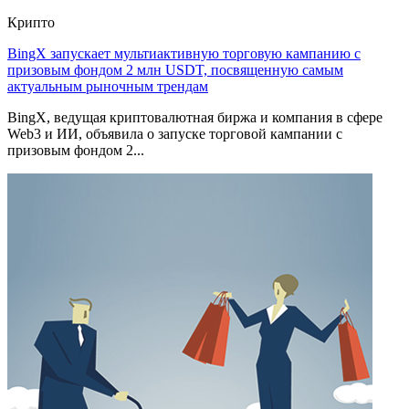
Крипто
BingX запускает мультиактивную торговую кампанию с
призовым фондом 2 млн USDT, посвященную самым
актуальным рыночным трендам
BingX, ведущая криптовалютная биржа и компания в сфере
Web3 и ИИ, объявила о запуске торговой кампании с
призовым фондом 2...