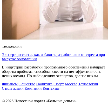
Технологии
Эксперт рассказал, как избавить разработчиков от стресса при
выпуске обновлений
В индустрии разработки программного обеспечения набирает
обороты проблема, способная свести на нет эффективность
целых команд. По наблюдениям экспертов, долгие циклы...
Финансы
Общество
Политика
Спорт
Москва
Технологии
Стиль жизни
Компании
Контакты
© 2026 Новостной портал «Большие деньги»