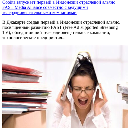
Coolita запускает первый в Индонезии отраслевой альянс
FAST Media Alliance совместно с ведущими
телерадиовещательными компаниями
В Джакарте создан первый в Индонезии отраслевой альянс,
посвященный развитию FAST (Free Ad-supported Streaming
TV), объединивший телерадиовещательные компании,
технологические предприятия...