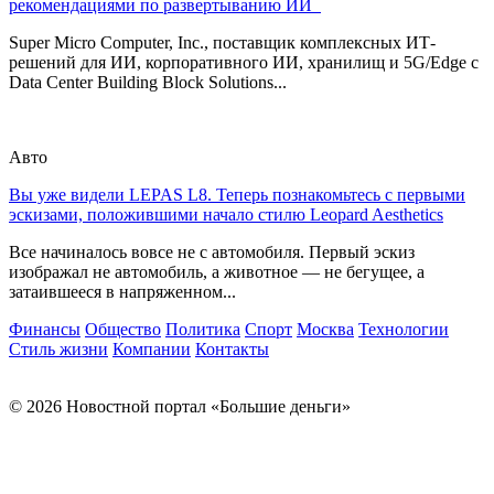
рекомендациями по развертыванию ИИ
Super Micro Computer, Inc., поставщик комплексных ИТ-
решений для ИИ, корпоративного ИИ, хранилищ и 5G/Edge с
Data Center Building Block Solutions...
Авто
Вы уже видели LEPAS L8. Теперь познакомьтесь с первыми
эскизами, положившими начало стилю Leopard Aesthetics
Все начиналось вовсе не с автомобиля. Первый эскиз
изображал не автомобиль, а животное — не бегущее, а
затаившееся в напряженном...
Финансы
Общество
Политика
Спорт
Москва
Технологии
Стиль жизни
Компании
Контакты
© 2026 Новостной портал «Большие деньги»