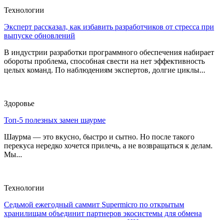
Технологии
Эксперт рассказал, как избавить разработчиков от стресса при
выпуске обновлений
В индустрии разработки программного обеспечения набирает
обороты проблема, способная свести на нет эффективность
целых команд. По наблюдениям экспертов, долгие циклы...
Здоровье
Топ-5 полезных замен шаурме
Шаурма — это вкусно, быстро и сытно. Но после такого
перекуса нередко хочется прилечь, а не возвращаться к делам.
Мы...
Технологии
Седьмой ежегодный саммит Supermicro по открытым
хранилищам объединит партнеров экосистемы для обмена