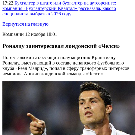
17:22
Бухгалтер в штате или бухгалтер на аутсорсинге:
компания «Бухгалтерский Квартал» рассказала, какого
специалиста выбрать в 2026 году
Вернуться на главную
Компании
12 ноября 18:01
Роналду заинтересовал лондонский «Челси»
Португальский атакующий полузащитник Криштиану
Роналду, выступающий в составе испанского футбольного
клуба «Реал Мадрид», попал в сферу трансферных интересов
чемпиона Англии лондонской команды «Челси».