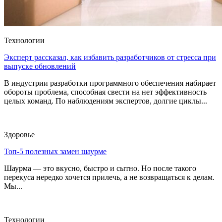
Технологии
Эксперт рассказал, как избавить разработчиков от стресса при
выпуске обновлений
В индустрии разработки программного обеспечения набирает
обороты проблема, способная свести на нет эффективность
целых команд. По наблюдениям экспертов, долгие циклы...
Здоровье
Топ-5 полезных замен шаурме
Шаурма — это вкусно, быстро и сытно. Но после такого
перекуса нередко хочется прилечь, а не возвращаться к делам.
Мы...
Технологии