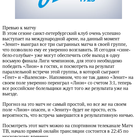
Превью к матчу
В этом сезоне санкт-петербургский клуб очень успешно
выступает на международной арене, на данный момент
«Зенит» выиграл все три сыгранных матча в своей группе,
что позволило ему ее уверенно возглавить. И сегодня «сине-
бело-голубые» уже могут обеспечить себе выход в одну
восьмую финала Лиги чемпионов, для этого необходимо
победить «Лион» в гостях, и посмотреть на результат
параллельной встречи этой группы, в которой сыграют
«Гент» и «Валенсия». Напомним, что не так давно «Зенит» на
своем поле уверенно переиграл «Лион» со счетом 3:1, теперь
все российские болельщики ждут того же результата уже на
выезде.
Прогноз на это матч не самый простой, но все же на своем
поле «Лион» опасен, и «Зениту» будет не просто, есть
вероятность, что встреча завершится в результативную ничью.
Посмотреть этот матч можно на спортивном телеканале Матч
ТВ, начало прямой онлайн трансляции состоится в 22:45 по
московскому времени.