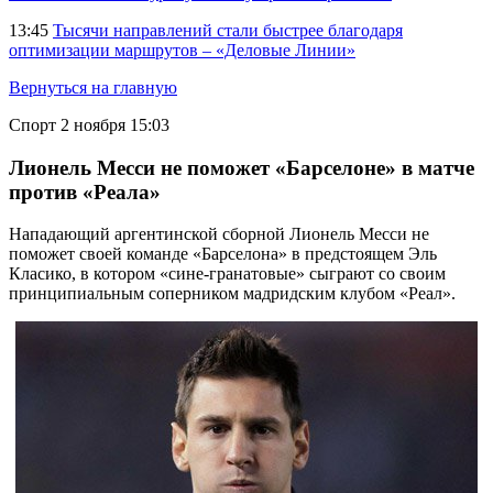
13:45
Тысячи направлений стали быстрее благодаря
оптимизации маршрутов – «Деловые Линии»
Вернуться на главную
Спорт
2 ноября 15:03
Лионель Месси не поможет «Барселоне» в матче
против «Реала»
Нападающий аргентинской сборной Лионель Месси не
поможет своей команде «Барселона» в предстоящем Эль
Класико, в котором «сине-гранатовые» сыграют со своим
принципиальным соперником мадридским клубом «Реал».