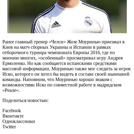
Ранее главный тренер «Челси» Жозе Моуринью приезжал в
Киев на матч сборных Украины и Испании в рамках
отборочного турнира чемпионата Европы 2016, где по
мнению многих, «особенный» просматривал игру Андрея
Ермоленко. Но как сообщается испанскими средствами
массовой информации, Моуринью также мог следить за игрок
Иско, которого он хотел бы видеть в составе своей нынешней
команды. Напомним, что Моуринью хорошо знаком с
возможностями Иско по совместной работе в мадридском
«Реале».
Поделиться новостью:
Facebook
Вконтакте
Одноклассники
Twitter