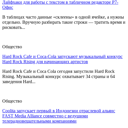
Лайфхаки для работы с текстом в табличном редакторе Р7-
Офис
В таблицах часто данные «склеены» в одной ячейке, а нужны
отдельно. Вручную разбирать такие строки — тратить время и
рисковать...
Общество
Hard Rock Cafe и Coca-Cola запускают музыкальный конкурс
Hard Rock Rising для начинающих артистов
Hard Rock Cafe и Coca Cola сегодня запустили Hard Rock
Rising. Музыкальный конкурс охватывает 34 страны и 64
заведения Hard...
Общество
Coolita запускает первый в Индонезии отраслевой альянс
FAST Media Alliance совместно с ведущими
телерадиовещательными компаниями