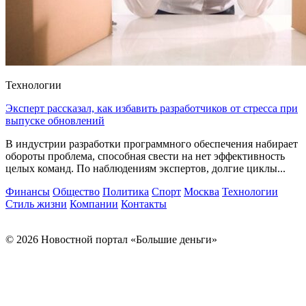
Технологии
Эксперт рассказал, как избавить разработчиков от стресса при
выпуске обновлений
В индустрии разработки программного обеспечения набирает
обороты проблема, способная свести на нет эффективность
целых команд. По наблюдениям экспертов, долгие циклы...
Финансы
Общество
Политика
Спорт
Москва
Технологии
Стиль жизни
Компании
Контакты
© 2026 Новостной портал «Большие деньги»