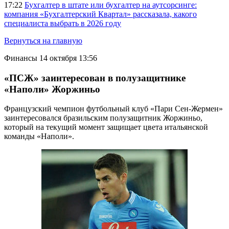
17:22
Бухгалтер в штате или бухгалтер на аутсорсинге:
компания «Бухгалтерский Квартал» рассказала, какого
специалиста выбрать в 2026 году
Вернуться на главную
Финансы
14 октября 13:56
«ПСЖ» заинтересован в полузащитнике
«Наполи» Жоржиньо
Французский чемпион футбольный клуб «Пари Сен-Жермен»
заинтересовался бразильским полузащитник Жоржиньо,
который на текущий момент защищает цвета итальянской
команды «Наполи».