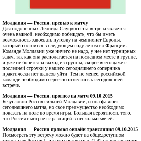
Молдавия — Россия, превью к матчу
Для подопечных Леонида Слуцкого эта встреча является
очень важной. необходимо побеждать, что бы иметь
возможность завоевать путевку на чемпионат Европы,
который состоится в следующем году летом во Франции.
Команде Молдавии уже ничего не надо, у нее нет турнирных
задач, так как она располагается на последнем месте в группе,
и уже не борется за выход из группы, скорее всего даже с
последней строчки у нашего сегодняшнего соперника
практически нет шансов уйти. Тем не менее, российской
команде необходимо серьезно отнестись к сегодняшней
встрече.
Молдавия — Россия, прогноз на матч 09.10.2015
Безусловно Россия сильней Молдавии, и она фаворит
сегодняшнего матча, но свое преимущество необходимо
показать на поле во время игры. Большая вероятность того,
что Россия выиграет с разницей в несколько мячей.
Молдавия — Россия прямая онлайн трансляция 09.10.2015
Посмотреть эту встречу можно будет на общедоступном
телеканале Россия 1, начало состоится в 21:45 по московскому