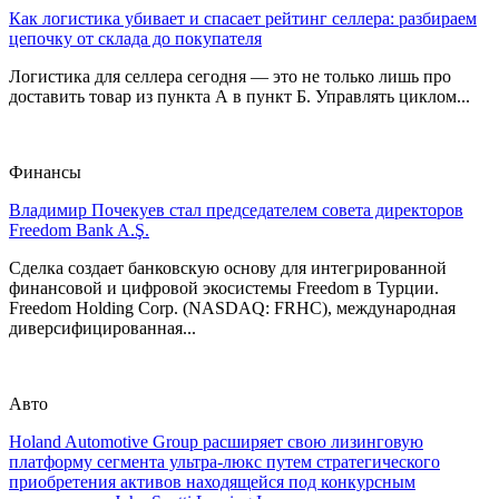
Как логистика убивает и спасает рейтинг селлера: разбираем
цепочку от склада до покупателя
Логистика для селлера сегодня — это не только лишь про
доставить товар из пункта А в пункт Б. Управлять циклом...
Финансы
Владимир Почекуев стал председателем совета директоров
Freedom Bank A.Ş.
Сделка создает банковскую основу для интегрированной
финансовой и цифровой экосистемы Freedom в Турции.
Freedom Holding Corp. (NASDAQ: FRHC), международная
диверсифицированная...
Авто
Holand Automotive Group расширяет свою лизинговую
платформу сегмента ультра-люкс путем стратегического
приобретения активов находящейся под конкурсным