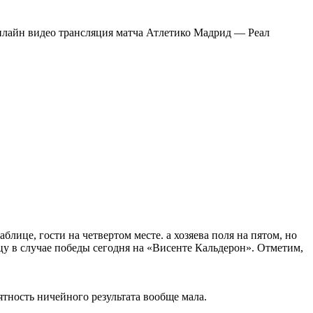
онлайн видео трансляция матча Атлетико Мадрид — Реал
лице, гости на четвертом месте. а хозяева поля на пятом, но
цу в случае победы сегодня на «Висенте Кальдерон». Отметим,
.
тность ничейного результата вообще мала.