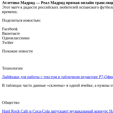
Атлетико Мадрид — Реал Мадрид прямая онлайн трансляци
Этот матч к радости российских любителей испанского футбола
времени.
Поделиться новостью:
Facebook
Вконтакте
Одноклассники
Twitter
Похожие новости
Технологии
Лайфхаки для работы с текстом в табличном редакторе Р7-Офи
В таблицах часто данные «склеены» в одной ячейке, а нужны от
Общество
Hard Rock Cafe и Coca-Cola запускают музыкальный конкурс H