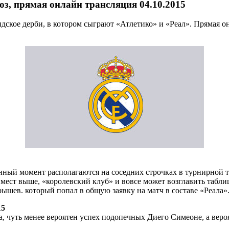
з, прямая онлайн трансляция 04.10.2015
идское дерби, в котором сыграют «Атлетико» и «Реал». Прямая 
анный момент располагаются на соседних строчках в турнирной таб
 мест выше, «королевский клуб» и вовсе может возглавить табли
рышев. который попал в общую заявку на матч в составе «Реала»
15
, чуть менее вероятен успех подопечных Диего Симеоне, а вероя