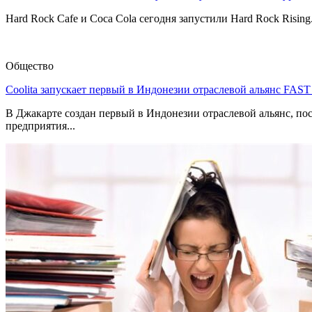
Hard Rock Cafe и Coca Cola сегодня запустили Hard Rock Risin
Общество
Coolita запускает первый в Индонезии отраслевой альянс FAS
В Джакарте создан первый в Индонезии отраслевой альянс, по
предприятия...