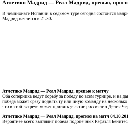
Атлетико Мадрид — Реал Мадрид, превью, прогно
В чемпионате Испании в седьмом туре сегодня состоится мадр
Мадрид начнется в 21:30.
Атлетико Мадрид — Реал Мадрид, превью к матчу
Оба соперника ведут борьбу за победу во всем турнире, и на д
победа может сразу поднять ту или иную команду на несколько
что в этой встрече может принять участие россиянин Денис Че
Атлетико Мадрид — Реал Мадрид, прогноз на матч 04.10.20
Вероятнее всего выглядит победа подопечных Рафаэля Бенитеса