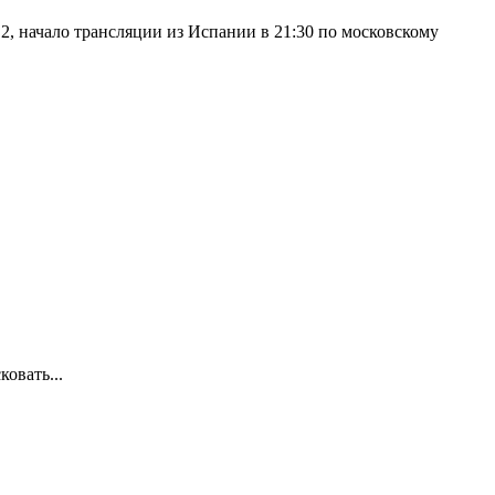
2, начало трансляции из Испании в 21:30 по московскому
овать...