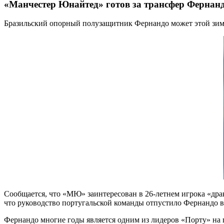
«Манчестер Юнайтед» готов за трансфер Фернанд
Бразильский опорный полузащитник Фернандо может этой зимо
Сообщается, что «МЮ» заинтересован в 26-летнем игрока «драк
что руководство португальской команды отпустило Фернандо в
Фернандо многие годы является одним из лидеров «Порту» на п