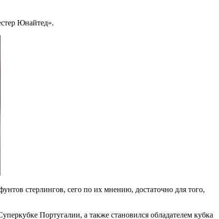
естер Юнайтед».
фунтов стерлингов, сего по их мнению, достаточно для того,
 Суперкубке Португалии, а также становился обладателем кубка