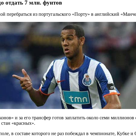
о отдать 7 млн. фунтов
й перебраться из португальского «Порту» в английский «Манч
онов» и за его трансфер готов заплатить около семи миллионов 
 стан «красных».
оле, в составе которого не раз побеждал в чемпионате, Кубке и