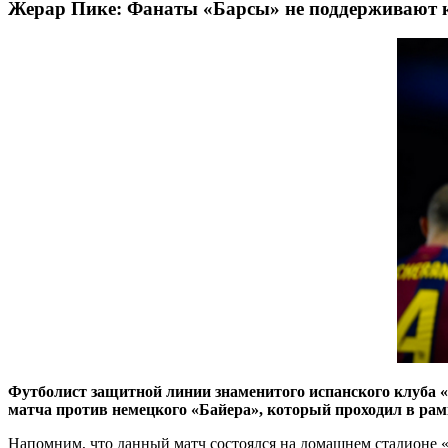
Жерар Пике: Фанаты «Барсы» не поддерживают 
Футболист защитной линии знаменитого испанского клуба «
матча против немецкого «Байера», который проходил в рам
Напомним, что данный матч состоялся на домашнем стадионе «