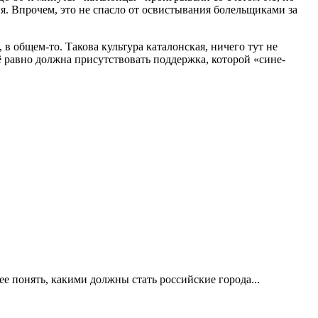
я. Впрочем, это не спасло от освистывания болельщиками за
в общем-то. Такова культура каталонская, ничего тут не
сё равно должна присутствовать поддержка, которой «сине-
е понять, какими должны стать российские города...