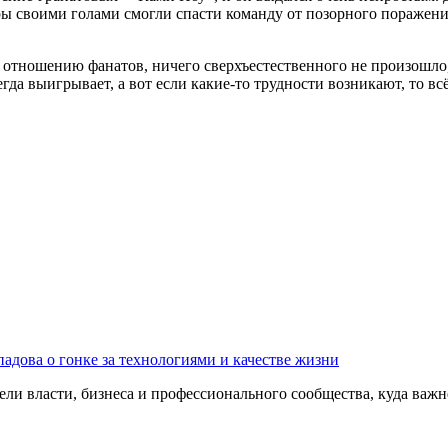
ры своими голами смогли спасти команду от позорного поражени
 отношению фанатов, ничего сверхъестественного не произошло, 
егда выигрывает, а вот если какие-то трудности возникают, то в
адова о гонке за технологиями и качестве жизни
ли власти, бизнеса и профессионального сообщества, куда важне