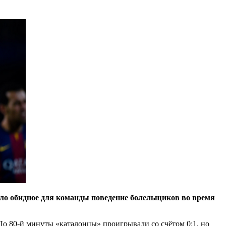
ило обидное для команды поведение болельщиков во время
До 80-й минуты «каталонцы» проигрывали со счётом 0:1, но