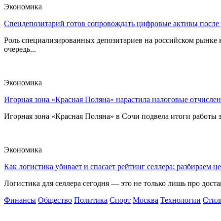
Экономика
Спецдепозитарий готов сопровождать цифровые активы после
Роль специализированных депозитариев на российском рынке к
очередь...
Экономика
Игорная зона «Красная Поляна» нарастила налоговые отчислен
Игорная зона «Красная Поляна» в Сочи подвела итоги работы з
Экономика
Как логистика убивает и спасает рейтинг селлера: разбираем ц
Логистика для селлера сегодня — это не только лишь про достав
Финансы
Общество
Политика
Спорт
Москва
Технологии
Стил