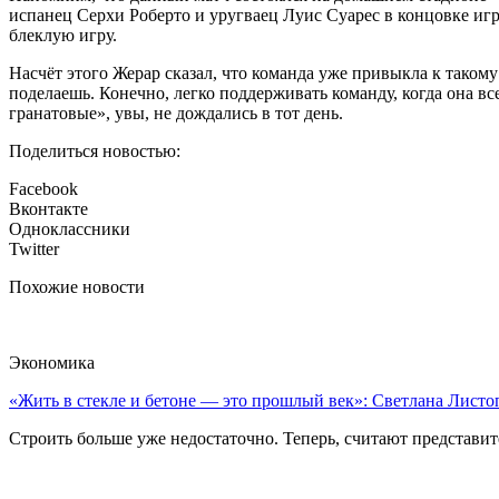
испанец Серхи Роберто и уругваец Луис Суарес в концовке иг
блеклую игру.
Насчёт этого Жерар сказал, что команда уже привыкла к такому
поделаешь. Конечно, легко поддерживать команду, когда она вс
гранатовые», увы, не дождались в тот день.
Поделиться новостью:
Facebook
Вконтакте
Одноклассники
Twitter
Похожие новости
Экономика
«Жить в стекле и бетоне — это прошлый век»: Светлана Листоп
Строить больше уже недостаточно. Теперь, считают представите