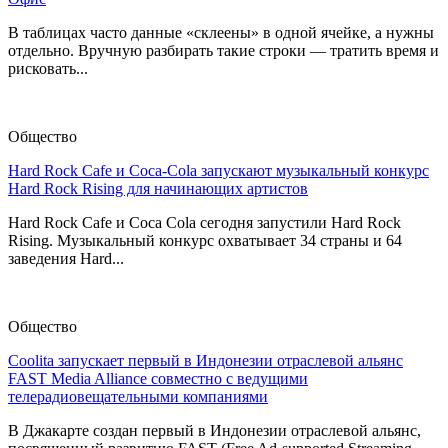
В таблицах часто данные «склеены» в одной ячейке, а нужны
отдельно. Вручную разбирать такие строки — тратить время и
рисковать...
Общество
Hard Rock Cafe и Coca-Cola запускают музыкальный конкурс
Hard Rock Rising для начинающих артистов
Hard Rock Cafe и Coca Cola сегодня запустили Hard Rock
Rising. Музыкальный конкурс охватывает 34 страны и 64
заведения Hard...
Общество
Coolita запускает первый в Индонезии отраслевой альянс
FAST Media Alliance совместно с ведущими
телерадиовещательными компаниями
В Джакарте создан первый в Индонезии отраслевой альянс,