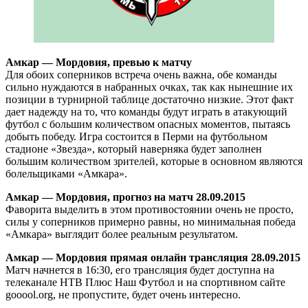
Амкар — Мордовия, превью к матчу
Для обоих соперников встреча очень важна, обе команды
сильно нуждаются в набранных очках, так как нынешние их
позиции в турнирной таблице достаточно низкие. Этот факт
дает надежду на то, что команды будут играть в атакующий
футбол с большим количеством опасных моментов, пытаясь
добыть победу. Игра состоится в Перми на футбольном
стадионе «Звезда», который наверняка будет заполнен
большим количеством зрителей, которые в основном являются
болельщиками «Амкара».
Амкар — Мордовия, прогноз на матч 28.09.2015
Фаворита выделить в этом противостоянии очень не просто,
силы у соперников примерно равны, но минимальная победа
«Амкара» выглядит более реальным результатом.
Амкар — Мордовия прямая онлайн трансляция 28.09.2015
Матч начнется в 16:30, его трансляция будет доступна на
телеканале НТВ Плюс Наш Футбол и на спортивном сайте
gooool.org, не пропустите, будет очень интересно.