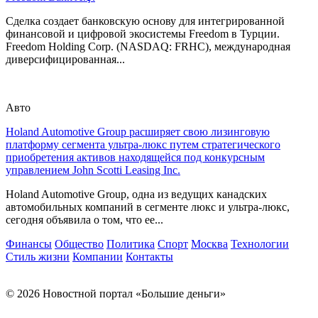
Сделка создает банковскую основу для интегрированной
финансовой и цифровой экосистемы Freedom в Турции.
Freedom Holding Corp. (NASDAQ: FRHC), международная
диверсифицированная...
Авто
Holand Automotive Group расширяет свою лизинговую
платформу сегмента ультра-люкс путем стратегического
приобретения активов находящейся под конкурсным
управлением John Scotti Leasing Inc.
Holand Automotive Group, одна из ведущих канадских
автомобильных компаний в сегменте люкс и ультра-люкс,
сегодня объявила о том, что ее...
Финансы
Общество
Политика
Спорт
Москва
Технологии
Стиль жизни
Компании
Контакты
© 2026 Новостной портал «Большие деньги»