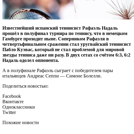
Известнейший испанский теннисист Рафаэль Надаль
прошёл в полуфинал турнира по теннису, что в немецком
Гамбурге проходит ныне. Соперником Рафаэля в
четвертьфинальном сражении стал уругвайский теннисист
Пабло Куэвас, который не стал проблемой для мировой
звезды тенниса даже ни разу. В двух сетах со счётом 6:3, 6:2
Надаль одолел оппонента.
А в полуфинале Рафаэль сыграет с победителем пары
итальянцев Андреас Сеппи — Симоне Болелли.
Поделиться новостью:
Facebook
Вконтакте
Одноклассники
Twitter
Похожие новости