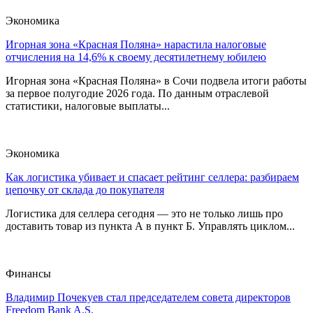
Экономика
Игорная зона «Красная Поляна» нарастила налоговые
отчисления на 14,6% к своему десятилетнему юбилею
Игорная зона «Красная Поляна» в Сочи подвела итоги работы
за первое полугодие 2026 года. По данным отраслевой
статистики, налоговые выплаты...
Экономика
Как логистика убивает и спасает рейтинг селлера: разбираем
цепочку от склада до покупателя
Логистика для селлера сегодня — это не только лишь про
доставить товар из пункта А в пункт Б. Управлять циклом...
Финансы
Владимир Почекуев стал председателем совета директоров
Freedom Bank A.Ş.