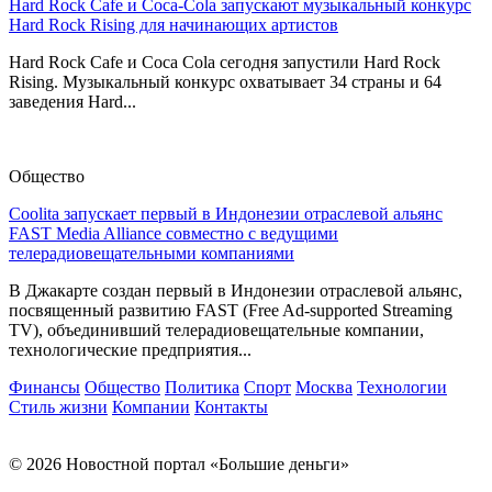
Hard Rock Cafe и Coca-Cola запускают музыкальный конкурс
Hard Rock Rising для начинающих артистов
Hard Rock Cafe и Coca Cola сегодня запустили Hard Rock
Rising. Музыкальный конкурс охватывает 34 страны и 64
заведения Hard...
Общество
Coolita запускает первый в Индонезии отраслевой альянс
FAST Media Alliance совместно с ведущими
телерадиовещательными компаниями
В Джакарте создан первый в Индонезии отраслевой альянс,
посвященный развитию FAST (Free Ad-supported Streaming
TV), объединивший телерадиовещательные компании,
технологические предприятия...
Финансы
Общество
Политика
Спорт
Москва
Технологии
Стиль жизни
Компании
Контакты
© 2026 Новостной портал «Большие деньги»