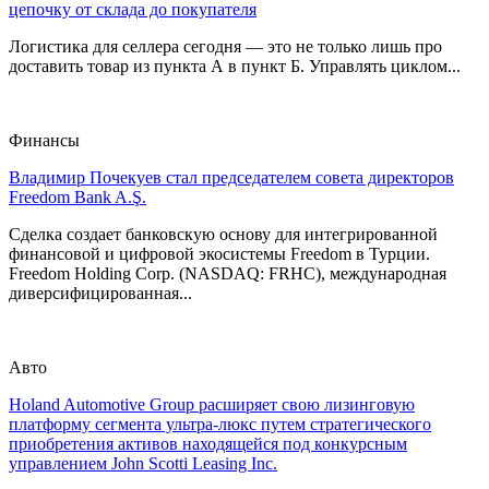
цепочку от склада до покупателя
Логистика для селлера сегодня — это не только лишь про
доставить товар из пункта А в пункт Б. Управлять циклом...
Финансы
Владимир Почекуев стал председателем совета директоров
Freedom Bank A.Ş.
Сделка создает банковскую основу для интегрированной
финансовой и цифровой экосистемы Freedom в Турции.
Freedom Holding Corp. (NASDAQ: FRHC), международная
диверсифицированная...
Авто
Holand Automotive Group расширяет свою лизинговую
платформу сегмента ультра-люкс путем стратегического
приобретения активов находящейся под конкурсным
управлением John Scotti Leasing Inc.