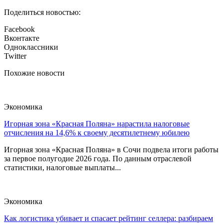
Поделиться новостью:
Facebook
Вконтакте
Одноклассники
Twitter
Похожие новости
Экономика
Игорная зона «Красная Поляна» нарастила налоговые
отчисления на 14,6% к своему десятилетнему юбилею
Игорная зона «Красная Поляна» в Сочи подвела итоги работы
за первое полугодие 2026 года. По данным отраслевой
статистики, налоговые выплаты...
Экономика
Как логистика убивает и спасает рейтинг селлера: разбираем