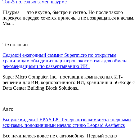
Топ-5 полезных замен шаурме
Шаурма — это вкусно, быстро и сытно. Но после такого
перекуса нередко хочется прилечь, а не возвращаться к делам.
Мы...
Технологии
Седьмой ежегодный саммит Supermicro по открытым
хранилищам объединит партнеров экосистемы для обмена
рекомендациями по развертыванию ИИ
Super Micro Computer, Inc., поставщик комплексных ИТ-
решений для ИИ, корпоративного ИИ, хранилищ и 5G/Edge с
Data Center Building Block Solutions...
Авто
Вы уже видели LEPAS L8. Теперь познакомьтесь с первыми
эскизами, положившими начало стилю Leopard Aesthetics
Все начиналось вовсе не с автомобиля. Первый эскиз