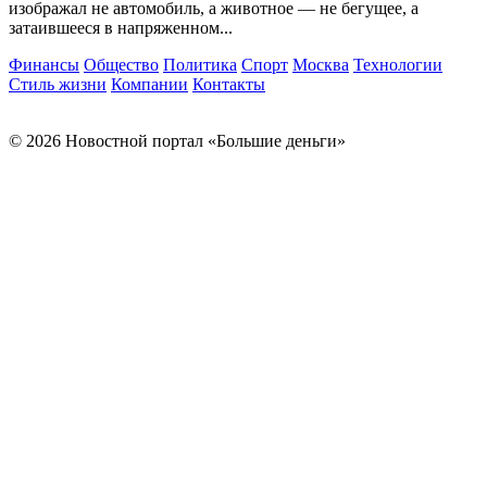
изображал не автомобиль, а животное — не бегущее, а
затаившееся в напряженном...
Финансы
Общество
Политика
Спорт
Москва
Технологии
Стиль жизни
Компании
Контакты
© 2026 Новостной портал «Большие деньги»