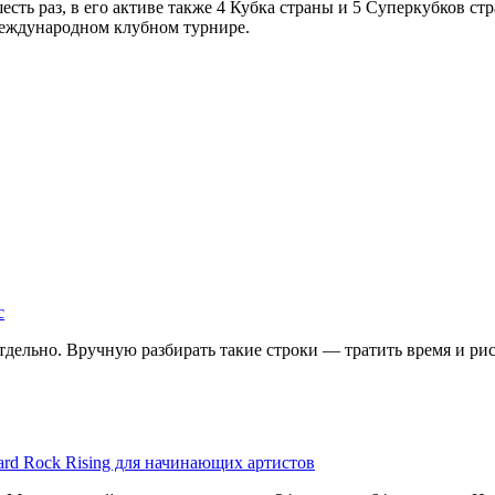
 раз, в его активе также 4 Кубка страны и 5 Суперкубков стра
международном клубном турнире.
с
дельно. Вручную разбирать такие строки — тратить время и риск
ard Rock Rising для начинающих артистов