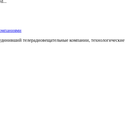
d...
компаниями
бъединивший телерадиовещательные компании, технологические