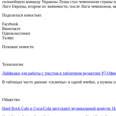
сильнейшую команду Украины Луиш стал чемпионом страны шесть
Лиге Европы, втором по значимости, после Лиги чемпионов, 
Поделиться новостью:
Facebook
Вконтакте
Одноклассники
Twitter
Похожие новости
Технологии
Лайфхаки для работы с текстом в табличном редакторе Р7-Офи
В таблицах часто данные «склеены» в одной ячейке, а нужны от
Общество
Hard Rock Cafe и Coca-Cola запускают музыкальный конкурс H