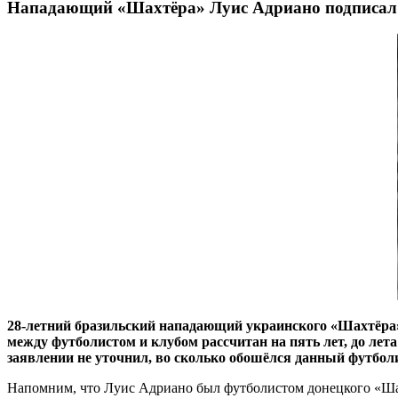
Нападающий «Шахтёра» Луис Адриано подписал
28-летний бразильский нападающий украинского «Шахтёра»
между футболистом и клубом рассчитан на пять лет, до лета 
заявлении не уточнил, во сколько обошёлся данный футболи
Напомним, что Луис Адриано был футболистом донецкого «Шахтё