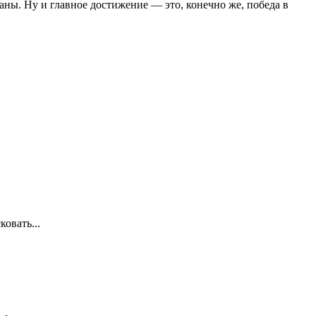
ны. Ну и главное достижение — это, конечно же, победа в
овать...