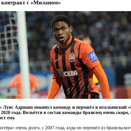
 контракт с «Миланом»
 Луис Адриано покинул команду и перешёл в итальянский «
2020 года. Вольётся в состав команды бразилец очень скоро, 
ст ему.
ра» очень долго, с 2007 года, куда он перешёл из бразильског