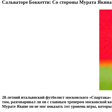
Сальваторе Боккетти: Со стороны Мурата Якина 
28-летний итальянский футболист московского «Спартака» 
том, разговаривал ли он с главным тренером московской к
Мурате Якине он не мог показать тот уровень игры, которы