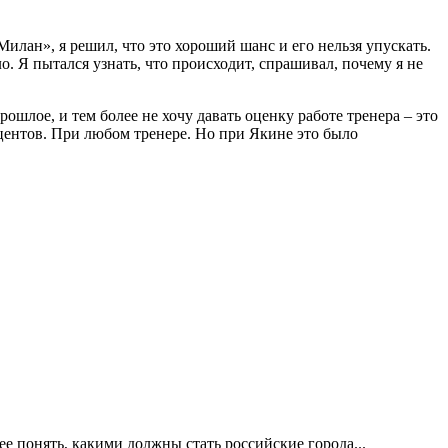
Милан», я решил, что это хороший шанс и его нельзя упускать.
о. Я пытался узнать, что происходит, спрашивал, почему я не
рошлое, и тем более не хочу давать оценку работе тренера – это
центов. При любом тренере. Но при Якине это было
е понять, какими должны стать российские города...