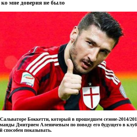
ко мне доверия не было
Сальваторе Боккетти, который в прошедшем сезоне-2014/2015
оманды Дмитрием Аленичевым по поводу его будущего в клубе
й способен показывать.