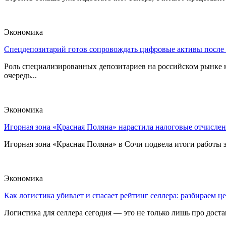
Экономика
Спецдепозитарий готов сопровождать цифровые активы после
Роль специализированных депозитариев на российском рынке к
очередь...
Экономика
Игорная зона «Красная Поляна» нарастила налоговые отчислен
Игорная зона «Красная Поляна» в Сочи подвела итоги работы з
Экономика
Как логистика убивает и спасает рейтинг селлера: разбираем ц
Логистика для селлера сегодня — это не только лишь про достав