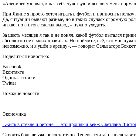
«Аленичев узнавал, как я себя чувствую и всё ли у меня норм
При Якине я просто хотел играть в футбол и приносить пользу к
Да, ситуации бывают разные, но в таких случаях огромную роль
играю, но в итоге сделал вывод – нужно уходить.
За шесть месяцев я так и не понял, какой футбол пытался приви
абсолютно не в моих правилах. Но поймите, всё, что мне нуж
невозможно, и я ушёл в аренду», — говорит Сальваторе Боккет
Поделиться новостью:
Facebook
Вконтакте
Одноклассники
Twitter
Похожие новости
Экономика
«Жить в стекле и бетоне — это прошлый век»: Светлана Листоп
Строить больше уже недостаточно. Теперь, считают представите