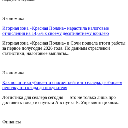
Экономика
Игорная зона «Красная Поляна» нарастила налоговые
отчисления на 14,6% к своему десятилетнему юбилею
Игорная зона «Красная Поляна» в Сочи подвела итоги работы
за первое полугодие 2026 года. По данным отраслевой
статистики, налоговые выплаты...
Экономика
Как логистика убивает и спасает рейтинг селлера: разбираем
цепочку от склада до покупателя
Логистика для селлера сегодня — это не только лишь про
доставить товар из пункта А в пункт Б. Управлять циклом...
Финансы