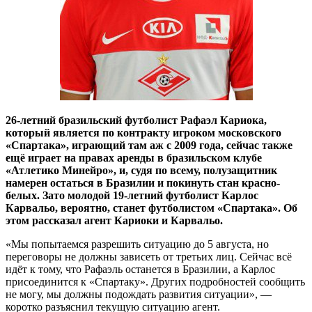
26-летний бразильский футболист Рафаэл Кариока,
который является по контракту игроком московского
«Спартака», играющий там аж с 2009 года, сейчас также
ещё играет на правах аренды в бразильском клубе
«Атлетико Минейро», и, судя по всему, полузащитник
намерен остаться в Бразилии и покинуть стан красно-
белых. Зато молодой 19-летний футболист Карлос
Карвальо, вероятно, станет футболистом «Спартака». Об
этом рассказал агент Кариоки и Карвальо.
«Мы попытаемся разрешить ситуацию до 5 августа, но
переговоры не должны зависеть от третьих лиц. Сейчас всё
идёт к тому, что Рафаэль останется в Бразилии, а Карлос
присоединится к «Спартаку». Других подробностей сообщить
не могу, мы должны подождать развития ситуации», —
коротко разъяснил текущую ситуацию агент.