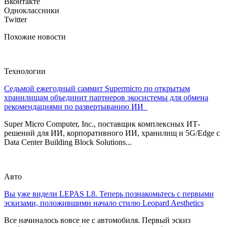
Вконтакте
Одноклассники
Twitter
Похожие новости
Технологии
Седьмой ежегодный саммит Supermicro по открытым
хранилищам объединит партнеров экосистемы для обмена
рекомендациями по развертыванию ИИ
Super Micro Computer, Inc., поставщик комплексных ИТ-
решений для ИИ, корпоративного ИИ, хранилищ и 5G/Edge с
Data Center Building Block Solutions...
Авто
Вы уже видели LEPAS L8. Теперь познакомьтесь с первыми
эскизами, положившими начало стилю Leopard Aesthetics
Все начиналось вовсе не с автомобиля. Первый эскиз