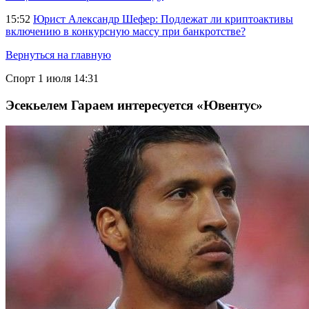
15:52
Юрист Александр Шефер: Подлежат ли криптоактивы
включению в конкурсную массу при банкротстве?
Вернуться на главную
Спорт
1 июля 14:31
Эсекьелем Гараем интересуется «Ювентус»