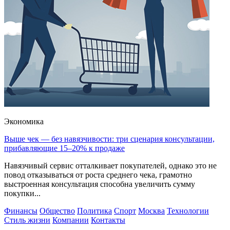
Экономика
Выше чек — без навязчивости: три сценария консультации,
прибавляющие 15–20% к продаже
Навязчивый сервис отталкивает покупателей, однако это не
повод отказываться от роста среднего чека, грамотно
выстроенная консультация способна увеличить сумму
покупки...
Финансы
Общество
Политика
Спорт
Москва
Технологии
Стиль жизни
Компании
Контакты