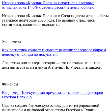
Игорная зона «Красная Поляна» нарастила налоговые
отчисления на 14,6% к своему десятилетнему юбилею
Игорная зона «Красная Поляна» в Сочи подвела итоги работы
за первое полугодие 2026 года. По данным отраслевой
статистики, налоговые выплаты...
Экономика
Как логистика убивает и спасает рейтинг селлера: разбираем
цепочку от склада до покупателя
Логистика для селлера сегодня — это не только лишь про
доставить товар из пункта А в пункт Б. Управлять циклом...
Финансы
Владимир Почекуев стал председателем совета директоров
Freedom Bank A.Ş.
Сделка создает банковскую основу для интегрированной
финансовой и цифровой экосистемы Freedom в Турции.