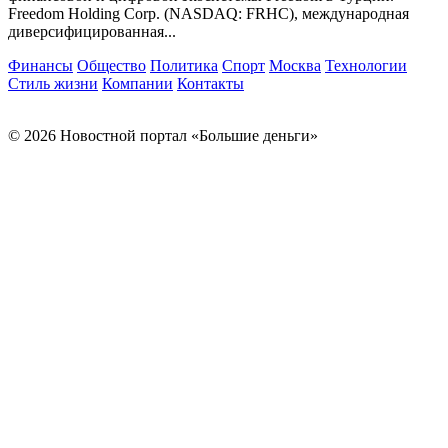
Freedom Holding Corp. (NASDAQ: FRHC), международная
диверсифицированная...
Финансы
Общество
Политика
Спорт
Москва
Технологии
Стиль жизни
Компании
Контакты
© 2026 Новостной портал «Большие деньги»