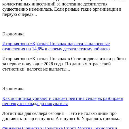
коллективных инвестиций за последние десятилетия
существенно изменилась. Если раньше такие организации в
первую очередь...
Экономика
Игорная зона «Красная Поляна» нарастила налоговые
отчисления на 14,6% к своему десятилетнему юбилею
Игорная зона «Красная Поляна» в Сочи подвела итоги работы
за первое полугодие 2026 года. По данным отраслевой
статистики, налоговые выплаты...
Экономика
Как логистика убивает и спасает рейтинг селлера: разбираем
цепочку от склада до покупателя
Логистика для селлера сегодня — это не только лишь про
доставить товар из пункта А в пункт Б. Управлять циклом...
Финансы
Общество
Политика
Спорт
Москва
Технологии