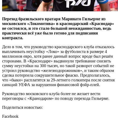
Переход бразильского вратаря Маринато Гильерме из
московского «Локомотива» в краснодарский «Краснодар»
не состоялся, и это стало большой неожиданностью, ведь
практически всё уже было готово для подписания
контракта.
Дело в том, что руководство краснодарского клуба отказалось
выплачивать неустойку «Локо» за футболиста в размере 4
миллионов евро, хотя ранее данный вопрос вроде был решён
сторонами. В «Краснодаре» выдвинули требование снизить
сумму неустойки на 300 тысяч, но такой разворот событий не
устроил руководство «железнодорожников», и таким образом
сделка потерпела сокрушительное фиаско. Предполагалось,
что «быки» расплатятся за 29-летнего голкипера после снятия
санкций УЕФА за нарушения финансовой фэйр-плей.
Руководство московского клуба более не желает вести
переговоры с «Кранодаром» по поводу перехода Гильерме.
Поделиться новостью:
Facebook