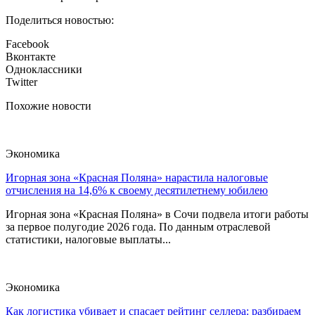
Поделиться новостью:
Facebook
Вконтакте
Одноклассники
Twitter
Похожие новости
Экономика
Игорная зона «Красная Поляна» нарастила налоговые
отчисления на 14,6% к своему десятилетнему юбилею
Игорная зона «Красная Поляна» в Сочи подвела итоги работы
за первое полугодие 2026 года. По данным отраслевой
статистики, налоговые выплаты...
Экономика
Как логистика убивает и спасает рейтинг селлера: разбираем