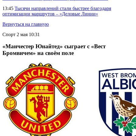
13:45
Тысячи направлений стали быстрее благодаря
оптимизации маршрутов – «Деловые Линии»
Вернуться на главную
Спорт
2 мая 10:31
«Манчестер Юнайтед» сыграет с «Вест
Бромвичем» на своём поле