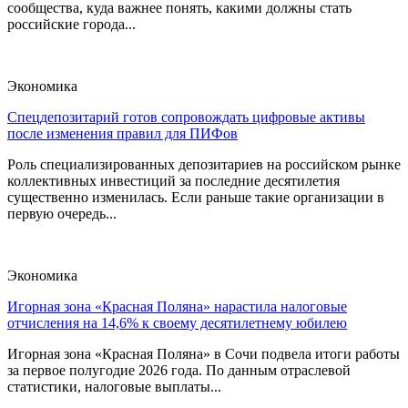
сообщества, куда важнее понять, какими должны стать
российские города...
Экономика
Спецдепозитарий готов сопровождать цифровые активы
после изменения правил для ПИФов
Роль специализированных депозитариев на российском рынке
коллективных инвестиций за последние десятилетия
существенно изменилась. Если раньше такие организации в
первую очередь...
Экономика
Игорная зона «Красная Поляна» нарастила налоговые
отчисления на 14,6% к своему десятилетнему юбилею
Игорная зона «Красная Поляна» в Сочи подвела итоги работы
за первое полугодие 2026 года. По данным отраслевой
статистики, налоговые выплаты...