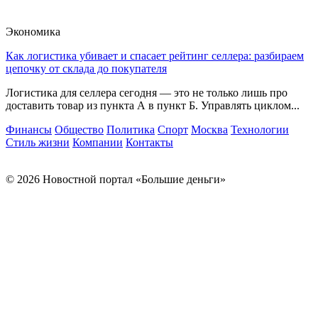
Экономика
Как логистика убивает и спасает рейтинг селлера: разбираем
цепочку от склада до покупателя
Логистика для селлера сегодня — это не только лишь про
доставить товар из пункта А в пункт Б. Управлять циклом...
Финансы
Общество
Политика
Спорт
Москва
Технологии
Стиль жизни
Компании
Контакты
© 2026 Новостной портал «Большие деньги»