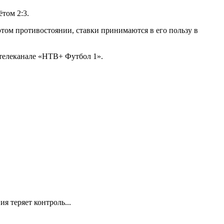
том 2:3.
ом противостоянии, ставки принимаются в его пользу в
 телеканале «НТВ+ Футбол 1».
я теряет контроль...