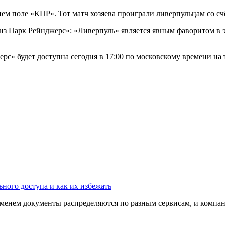
м поле «КПР». Тот матч хозяева проиграли ливерпульцам со счё
 Парк Рейнджерс»: «Ливерпуль» является явным фаворитом в эт
с» будет доступна сегодня в 17:00 по московскому времени на
ного доступа и как их избежать
ременем документы распределяются по разным сервисам, и компани