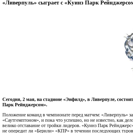
«Ливерпуль» сыграет с «Куинз Парк Рейнджерсом
Сегодня, 2 мая, на стадионе «Энфилд», в Ливерпуле, состо
Парк Рейнджерсом».
Положение команд в чемпионате перед матчем: «Ливерпуль» зан
«Саутгемптоном», и пока что успешно, но не известно, как дел
велико отставание от тройки лидеров. «Куинз Парк Рейнджерс» 
не опередит ли «Бернли» «КПР» в течении последующих туров