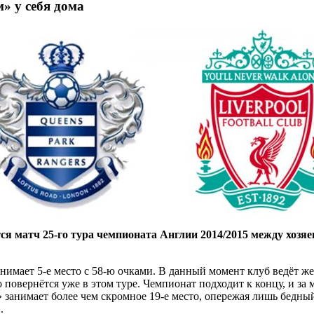
» у себя дома
ится матч 25-го тура чемпионата Англии 2014/2015 между хоз
имает 5-е место с 58-ю очками. В данный момент клуб ведёт жес
о повернётся уже в этом туре. Чемпионат подходит к концу, и з
занимает более чем скромное 19-е место, опережая лишь бедный 
.