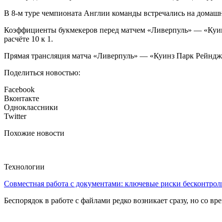
В 8-м туре чемпионата Англии команды встречались на домашне
Коэффициенты букмекеров перед матчем «Ливерпуль» — «Куинз
расчёте 10 к 1.
Прямая трансляция матча «Ливерпуль» — «Куинз Парк Рейнджер
Поделиться новостью:
Facebook
Вконтакте
Одноклассники
Twitter
Похожие новости
Технологии
Совместная работа с документами: ключевые риски бесконтроль
Беспорядок в работе с файлами редко возникает сразу, но со в