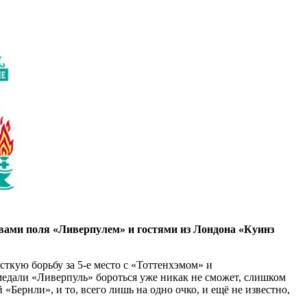
яевами поля «Ливерпулем» и гостями из Лондона «Куинз
ткую борьбу за 5-е место с «Тоттенхэмом» и
а медали «Ливерпуль» бороться уже никак не сможет, слишком
«Бернли», и то, всего лишь на одно очко, и ещё не известно,