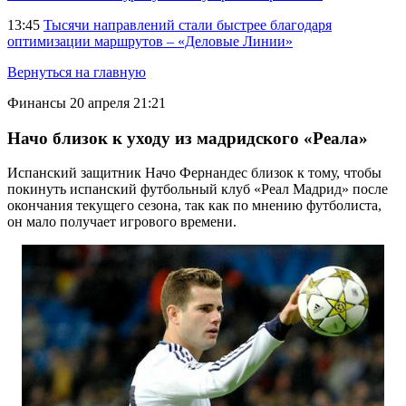
13:45
Тысячи направлений стали быстрее благодаря
оптимизации маршрутов – «Деловые Линии»
Вернуться на главную
Финансы
20 апреля 21:21
Начо близок к уходу из мадридского «Реала»
Испанский защитник Начо Фернандес близок к тому, чтобы
покинуть испанский футбольный клуб «Реал Мадрид» после
окончания текущего сезона, так как по мнению футболиста,
он мало получает игрового времени.