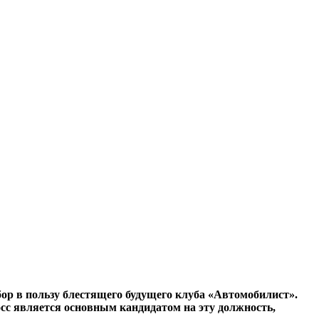
бор в пользу блестящего будущего клуба «Автомобилист».
сс является основным кандидатом на эту должность,