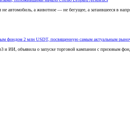
 не автомобиль, а животное — не бегущее, а затаившееся в напр
овым фондом 2 млн USDT, посвященную самым актуальным рыно
3 и ИИ, объявила о запуске торговой кампании с призовым фонд