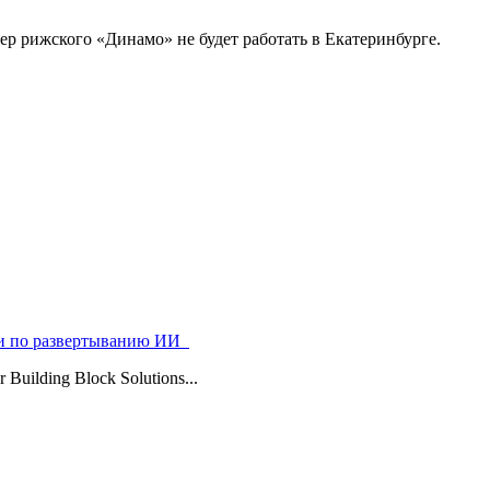
 рижского «Динамо» не будет работать в Екатеринбурге.
ями по развертыванию ИИ
uilding Block Solutions...